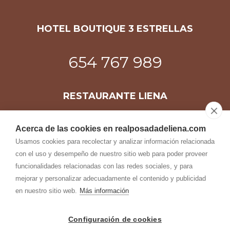
HOTEL BOUTIQUE 3 ESTRELLAS
654 767 989
RESTAURANTE LIENA
634 150 208
Acerca de las cookies en realposadadeliena.com
Usamos cookies para recolectar y analizar información relacionada
con el uso y desempeño de nuestro sitio web para poder proveer
funcionalidades relacionadas con las redes sociales, y para
posadadeliena@telefonica.net
mejorar y personalizar adecuadamente el contenido y publicidad
C/ Virgen de Liena 10
en nuestro sitio web.
Más información
22808, Murillo de Gállego, Huesca
Configuración de cookies