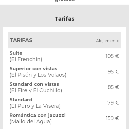
Tarifas
TARIFAS
Alojamiento
Suite
105 €
(El Frenchín)
Superior con vistas
95 €
(El Pisón y Los Volaos)
Standard con vistas
85 €
(El Fire y El Cuchillo)
Standard
79 €
(El Puro y La Visera)
Romántica con jacuzzi
159 €
(Mallo del Agua)