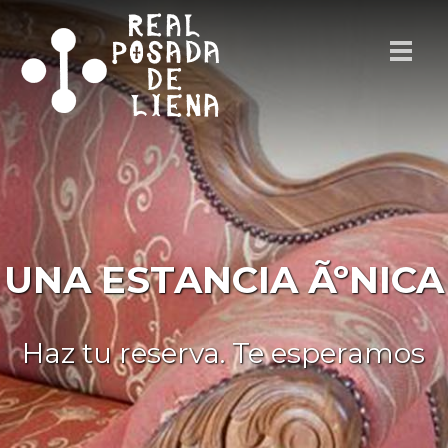
UNA ESTANCIA ÃºNICA
Haz tu reserva. Te esperamos